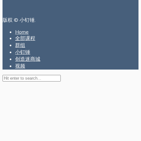
版权 © 小钉锤.
Home
全部课程
群组
小钉锤
创造迷商城
视频