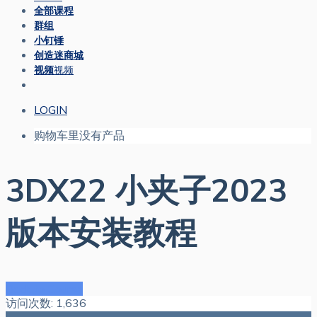
全部课程
群组
小钉锤
创造迷商城
视频
视频
LOGIN
购物车里没有产品
3DX22 小夹子2023
版本安装教程
Back to Course
访问次数:
1,636