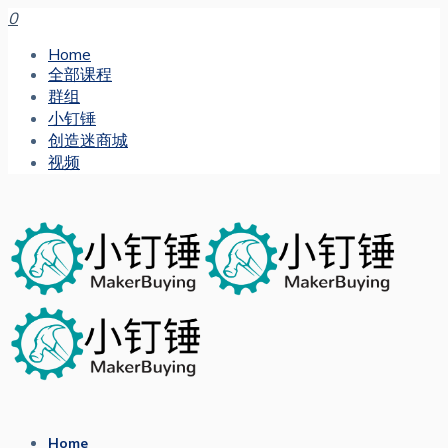
0
Home
全部课程
群组
小钉锤
创造迷商城
视频
Home