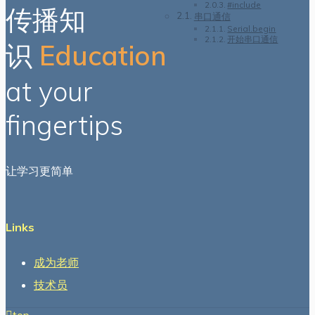
#include
传播知
串口通信
Serial.begin
开始串口通信
识
Education
at your
fingertips
让学习更简单
Links
成为老师
技术员
top