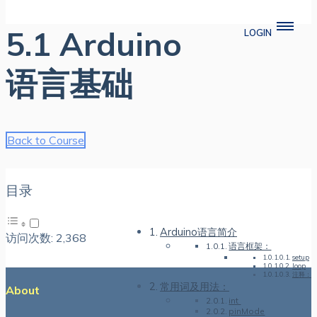
5.1 Arduino
LOGIN
语言基础
Back to Course
目录
Arduino语言简介
访问次数:
2,368
语言框架：
setup
loop
注释：
常用词及用法：
About
int
pinMode