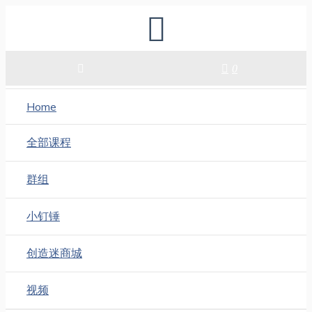
0
Home
全部课程
群组
小钉锤
创造迷商城
视频