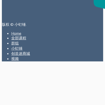
版权 © 小钉锤.
Home
全部课程
群组
小钉锤
创造迷商城
视频